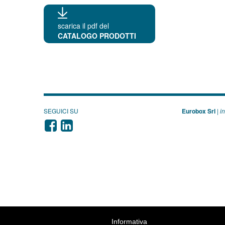
scarica il pdf del
CATALOGO PRODOTTI
SEGUICI SU
Eurobox Srl
|
i
Informativa