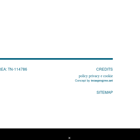
 REA: TN-114786
CREDITS
policy privacy e cookie
Concept by
tecnoprogress.net
SITEMAP
×