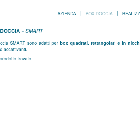
AZIENDA
BOX DOCCIA
REALIZZ
 DOCCIA
» SMART
occia SMART sono adatti per
box quadrati, rettangolari e in nicch
d accattivanti.
rodotto trovato