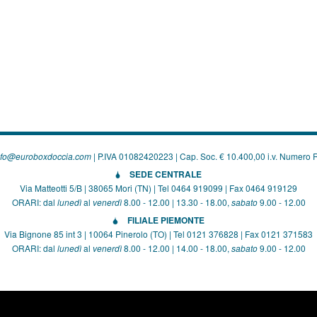
nfo@euroboxdoccia.com
| P.IVA 01082420223 | Cap. Soc. € 10.400,00 i.v. Numero
SEDE CENTRALE
Via Matteotti 5/B | 38065 Mori (TN) | Tel 0464 919099 | Fax 0464 919129
ORARI: dal
lunedì
al
venerdì
8.00 - 12.00 | 13.30 - 18.00,
sabato
9.00 - 12.00
FILIALE PIEMONTE
Via Bignone 85 int 3 | 10064 Pinerolo (TO) | Tel 0121 376828 | Fax 0121 371583
ORARI: dal
lunedì
al
venerdì
8.00 - 12.00 | 14.00 - 18.00,
sabato
9.00 - 12.00